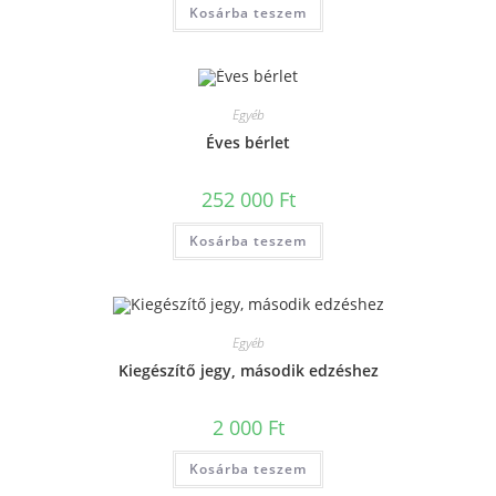
Kosárba teszem
Egyéb
Éves bérlet
252 000
Ft
Kosárba teszem
Egyéb
Kiegészítő jegy, második edzéshez
2 000
Ft
Kosárba teszem