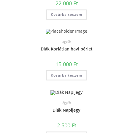
22 000
Ft
Kosárba teszem
Egyéb
Diák Korlátlan havi bérlet
15 000
Ft
Kosárba teszem
Egyéb
Diák Napijegy
2 500
Ft