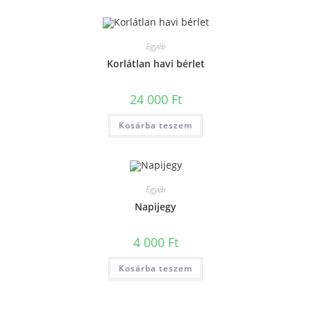
Egyéb
Korlátlan havi bérlet
24 000
Ft
Kosárba teszem
Egyéb
Napijegy
4 000
Ft
Kosárba teszem