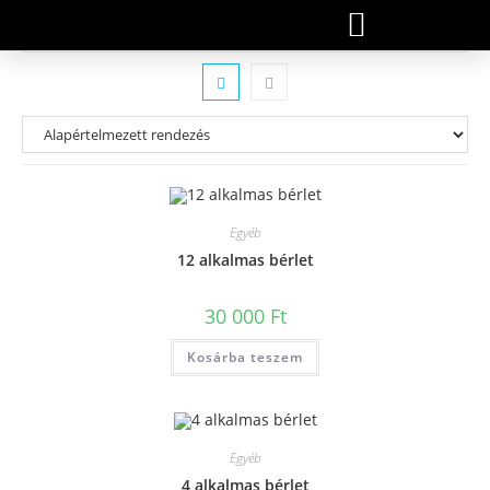
Egyéb
12 alkalmas bérlet
30 000
Ft
Kosárba teszem
Egyéb
4 alkalmas bérlet