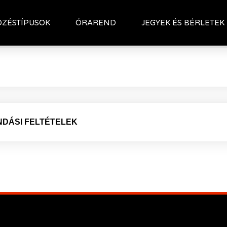
ÁSZF
DZÉSTÍPUSOK
ÓRAREND
JEGYEK ÉS BÉRLETEK
NDÁSI FELTÉTELEK