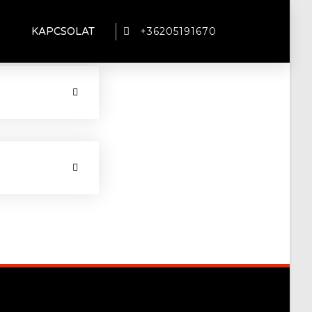
+36205191670
KAPCSOLAT