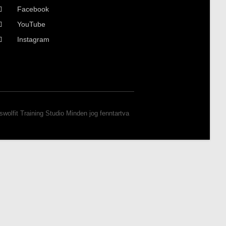
Facebook
YouTube
Instagram
wolfit Training Studio Minden jog fenntartva