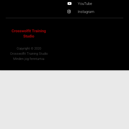
YouTube
Instagram
Copyright © 2020
Crosswolfit Training Studio
Minden jog fenntartva