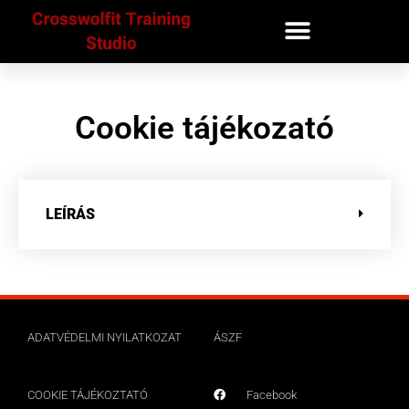
Cookie tájékozató
LEÍRÁS
ADATVÉDELMI NYILATKOZAT
ÁSZF
COOKIE TÁJÉKOZTATÓ
Facebook